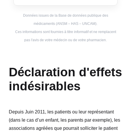
Données issues de la Base de données publique des
médicaments (ANSM – HAS – UNCAM).
Ces informations sont fournies à titre informatif et ne remplacent
pas l'avis de votre médecin ou de votre pharmacien.
Déclaration d'effets
indésirables
Depuis Juin 2011, les patients ou leur représentant
(dans le cas d’un enfant, les parents par exemple), les
associations agréées que pourrait solliciter le patient